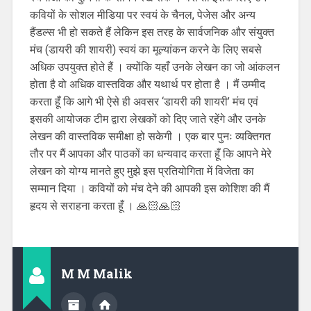
कवियों के सोशल मीडिया पर स्वयं के चैनल, पेजेस और अन्य
हैंडल्स भी हो सकते हैं लेकिन इस तरह के सार्वजनिक और संयुक्त
मंच (डायरी की शायरी) स्वयं का मूल्यांकन करने के लिए सबसे
अधिक उपयुक्त होते हैं । क्योंकि यहाँ उनके लेखन का जो आंकलन
होता है वो अधिक वास्तविक और यथार्थ पर होता है । मैं उम्मीद
करता हूँ कि आगे भी ऐसे ही अवसर ‘डायरी की शायरी’ मंच एवं
इसकी आयोजक टीम द्वारा लेखकों को दिए जाते रहेंगे और उनके
लेखन की वास्तविक समीक्षा हो सकेगी । एक बार पुनः व्यक्तिगत
तौर पर मैं आपका और पाठकों का धन्यवाद करता हूँ कि आपने मेरे
लेखन को योग्य मानते हुए मुझे इस प्रतियोगिता में विजेता का
सम्मान दिया । कवियों को मंच देने की आपकी इस कोशिश की मैं
हृदय से सराहना करता हूँ । 🙏🏻🙏🏻
M M Malik