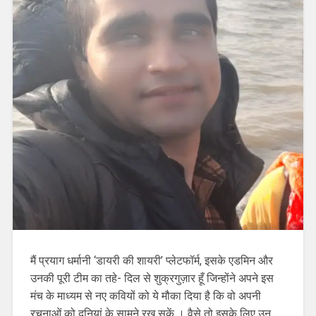
मैं प्रयाग धर्मानी ‘डायरी की शायरी’ प्लेटफॉर्म, इसके एडमिन और
उनकी पूरी टीम का तहे- दिल से शुक्रगुज़ार हूँ जिन्होंने अपने इस
मंच के माध्यम से नए कवियों को ये मौका दिया है कि वो अपनी
रचनाओं को दुनियां के सामने रख सकें । वैसे तो इसके लिए उन