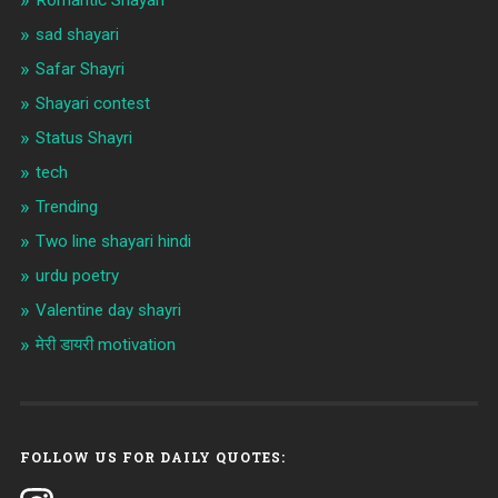
sad shayari
Safar Shayri
Shayari contest
Status Shayri
tech
Trending
Two line shayari hindi
urdu poetry
Valentine day shayri
मेरी डायरी motivation
FOLLOW US FOR DAILY QUOTES: