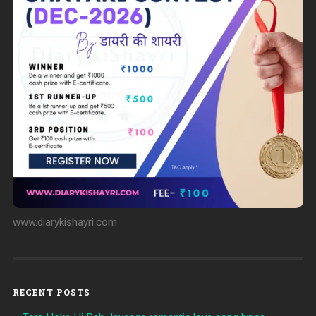
www.diarykishayri.com
RECENT POSTS