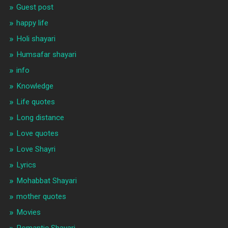
Guest post
happy life
Holi shayari
Humsafar shayari
info
Knowledge
Life quotes
Long distance
Love quotes
Love Shayri
Lyrics
Mohabbat Shayari
mother quotes
Movies
Romantic Shayari