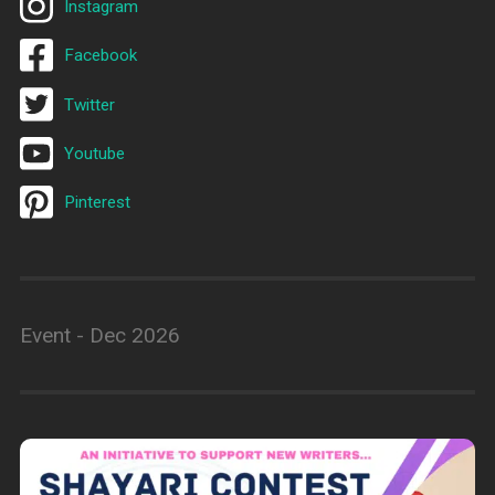
Instagram
Facebook
Twitter
Youtube
Pinterest
Event - Dec 2026