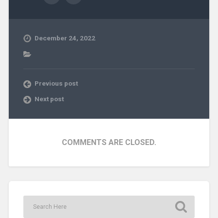
December 24, 2022
Previous post
Next post
COMMENTS ARE CLOSED.