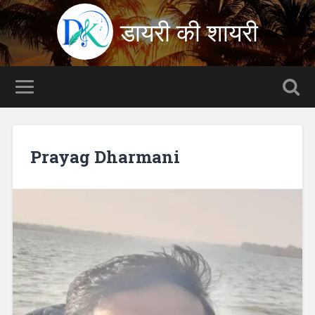
डायरी की शायरी
Prayag Dharmani