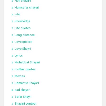
Holi shayari
Humsafar shayari
info
Knowledge
Life quotes
Long distance
Love quotes
Love Shayri
Lyrics
Mohabbat Shayari
mother quotes
Movies
Romantic Shayari
sad shayari
Safar Shayri
Shayari contest