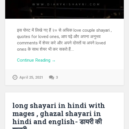
इस पोस्ट में लिखे गए हैं २० से अधिक love couple shayari ,
quotes for loved ones, आप पढ़े और अपना अनुभव
comments में शेयर करे और अपने दोस्तों या अपने loved
ones के साथ शेयर भी कर सकते हैं….
Continue Reading →
April 25, 2021
3
long shayari in hindi with
mages , ghazal shayari in
hindi and english- डायरी की