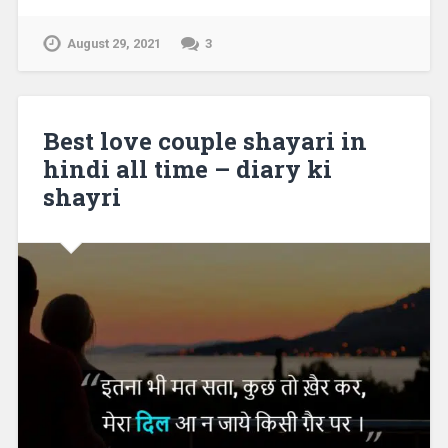
August 29, 2021
3
Best love couple shayari in
hindi all time – diary ki
shayri