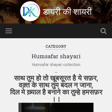
डायरी की शायरी
CATEGORY
Humsafar shayari
Humsafar shayari collection
—
साथ तुम हो तो खूबसूरत है ये सफ़र,
वक़्त के साथ तुम बदल न जाना,
दिल मे ख़्याल है बनाने का तुम्हे हमसफ़र
।।