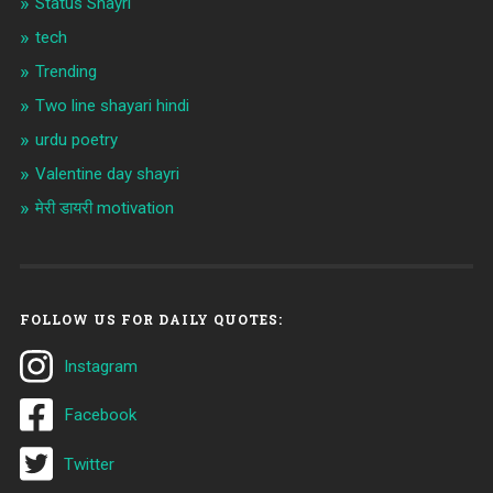
Status Shayri
tech
Trending
Two line shayari hindi
urdu poetry
Valentine day shayri
मेरी डायरी motivation
FOLLOW US FOR DAILY QUOTES:
Instagram
Facebook
Twitter