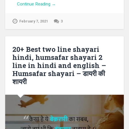
Continue Reading →
February 7, 2021
3
20+ Best two line shayari
hindi, humsafar shayari 2
line in hindi and english –
Humsafar shayari – डायरी की
शायरी