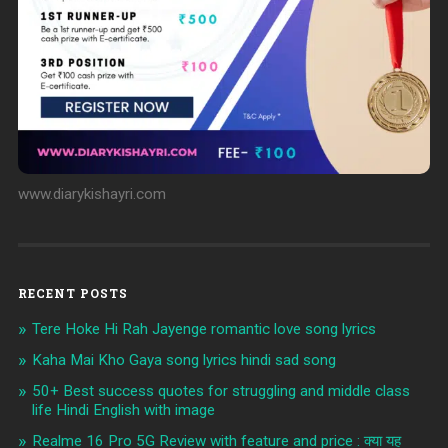
www.diarykishayri.com
RECENT POSTS
Tere Hoke Hi Rah Jayenge romantic love song lyrics
Kaha Mai Kho Gaya song lyrics hindi sad song
50+ Best success quotes for struggling and middle class
life Hindi English with image
Realme 16 Pro 5G Review with feature and price : क्या यह