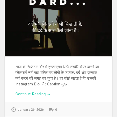
आज के डिजिटल दौर में इंस्टाग्राम सिर्फ़ तस्वीरें शेयर करने का
प्लेटफॉर्म नहीं रहा, बल्कि यह लोगों के जज़्बात, दर्द और एहसास
बयां करने की जगह बन चुका है। हर कोई चाहता है कि उसकी
Instagram Bio और Caption कुछ…
Continue Reading →
January 26, 2026
0