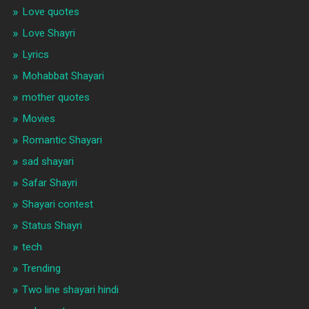
Love quotes
Love Shayri
Lyrics
Mohabbat Shayari
mother quotes
Movies
Romantic Shayari
sad shayari
Safar Shayri
Shayari contest
Status Shayri
tech
Trending
Two line shayari hindi