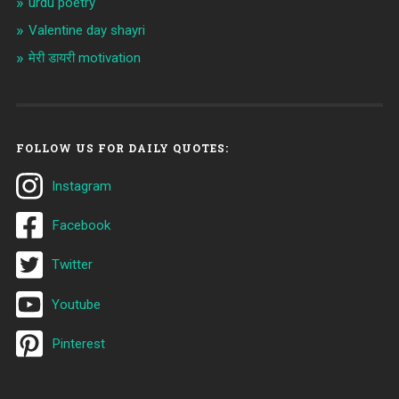
urdu poetry
Valentine day shayri
मेरी डायरी motivation
FOLLOW US FOR DAILY QUOTES:
Instagram
Facebook
Twitter
Youtube
Pinterest