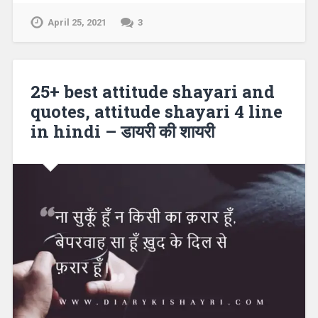
April 25, 2021
3
25+ best attitude shayari and
quotes, attitude shayari 4 line
in hindi – डायरी की शायरी