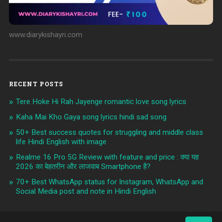
www.diarykishayri.com
RECENT POSTS
Tere Hoke Hi Rah Jayenge romantic love song lyrics
Kaha Mai Kho Gaya song lyrics hindi sad song
50+ Best success quotes for struggling and middle class
life Hindi English with image
Realme 16 Pro 5G Review with feature and price : क्या यह
2026 का बेहतरीन और लाजवाब Smartphone है?
70+ Best WhatsApp status for Instagram, WhatsApp and
Social Media post and note in Hindi English