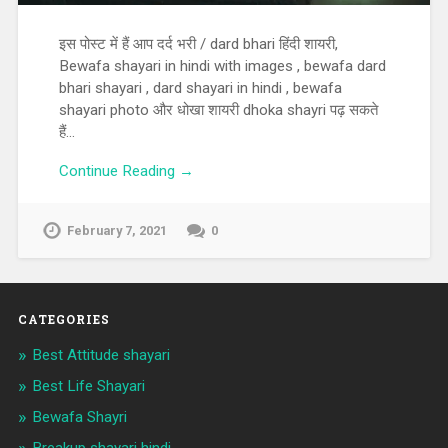
इस पोस्ट में हैं आप दर्द भरी / dard bhari हिंदी शायरी,
Bewafa shayari in hindi with images , bewafa dard
bhari shayari , dard shayari in hindi , bewafa
shayari photo और धोखा शायरी dhoka shayri पढ़ सकते
हैं…
Continue Reading →
February 7, 2021
0
CATEGORIES
Best Attitude shayari
Best Life Shayari
Bewafa Shayri
Breakup shayari hindi