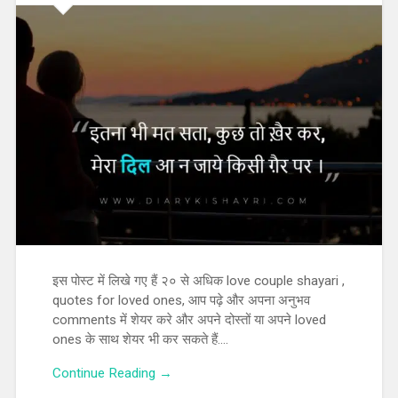
इस पोस्ट में लिखे गए हैं २० से अधिक love couple shayari ,
quotes for loved ones, आप पढ़े और अपना अनुभव
comments में शेयर करे और अपने दोस्तों या अपने loved
ones के साथ शेयर भी कर सकते हैं….
Continue Reading →