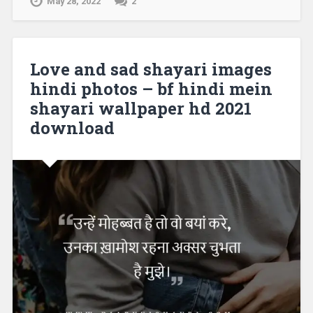
May 28, 2022
2
Love and sad shayari images
hindi photos – bf hindi mein
shayari wallpaper hd 2021
download