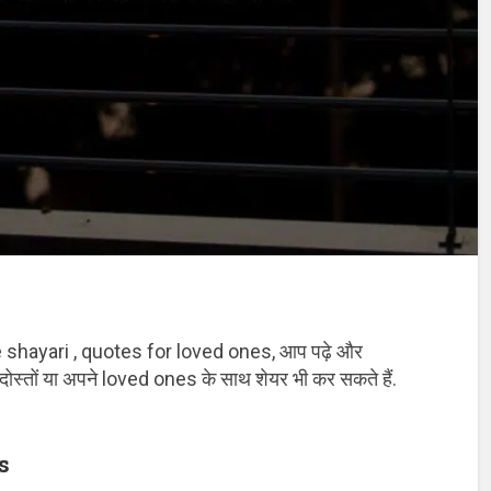
uple shayari , quotes for loved ones, आप पढ़े और
्तों या अपने loved ones के साथ शेयर भी कर सकते हैं.
s