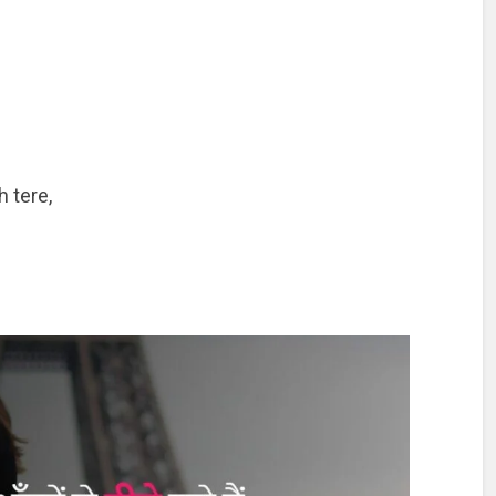
 tere,