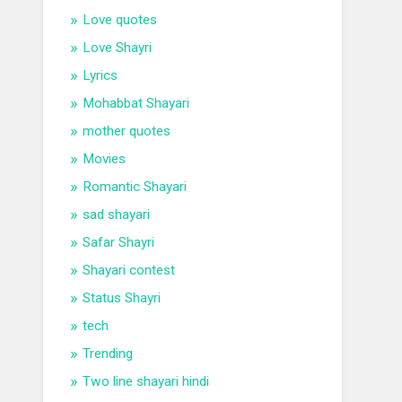
Love quotes
Love Shayri
Lyrics
Mohabbat Shayari
mother quotes
Movies
Romantic Shayari
sad shayari
Safar Shayri
Shayari contest
Status Shayri
tech
Trending
Two line shayari hindi