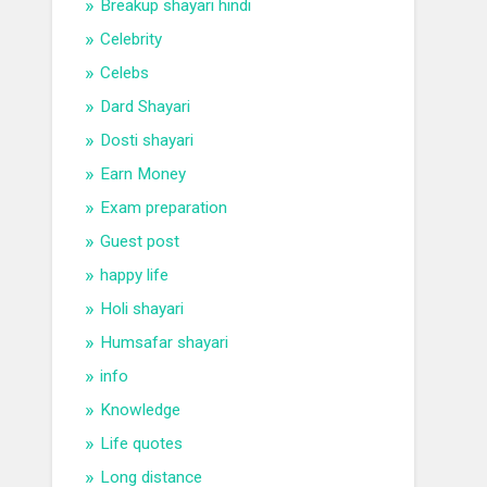
Breakup shayari hindi
Celebrity
Celebs
Dard Shayari
Dosti shayari
Earn Money
Exam preparation
Guest post
happy life
Holi shayari
Humsafar shayari
info
Knowledge
Life quotes
Long distance