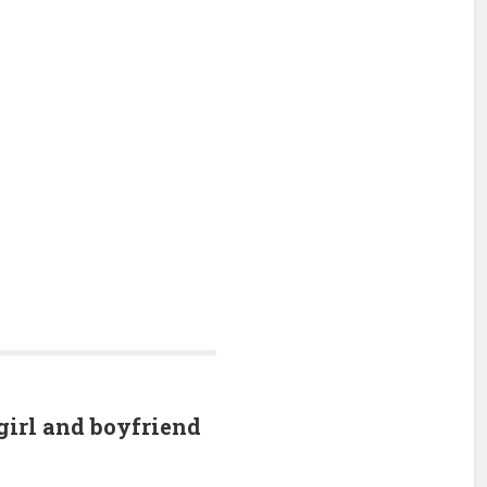
 girl and boyfriend