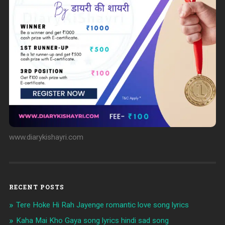
www.diarykishayri.com
RECENT POSTS
Tere Hoke Hi Rah Jayenge romantic love song lyrics
Kaha Mai Kho Gaya song lyrics hindi sad song