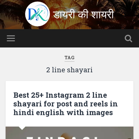
डायरी की शायरी
TAG
2 line shayari
Best 25+ Instagram 2 line
shayari for post and reels in
hindi english with images