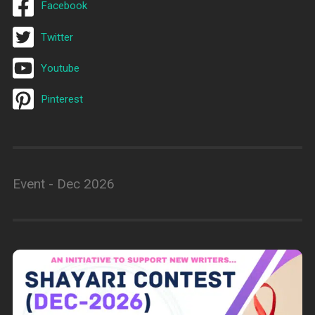
Facebook
Twitter
Youtube
Pinterest
Event - Dec 2026