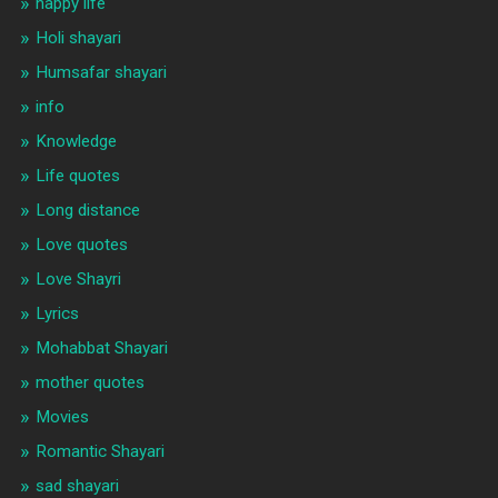
happy life
Holi shayari
Humsafar shayari
info
Knowledge
Life quotes
Long distance
Love quotes
Love Shayri
Lyrics
Mohabbat Shayari
mother quotes
Movies
Romantic Shayari
sad shayari