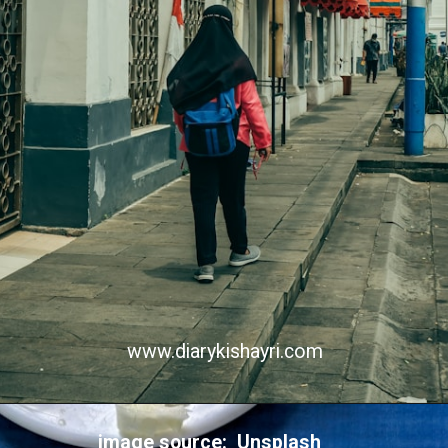
www.diarykishayri.com
image source: Unsplash