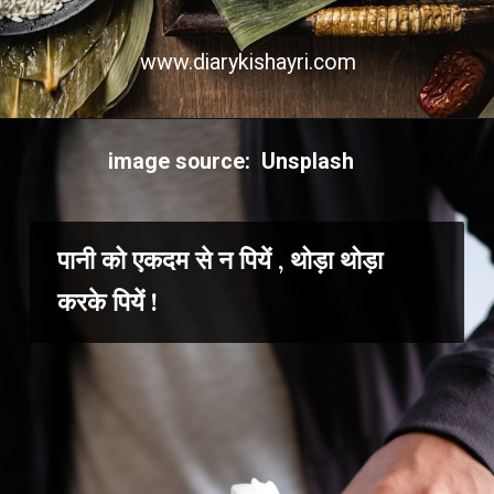
www.diarykishayri.com
image source: Unsplash
पानी को एकदम से न पियें , थोड़ा थोड़ा
करके पियें !