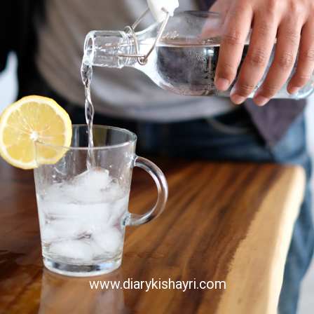
www.diarykishayri.com