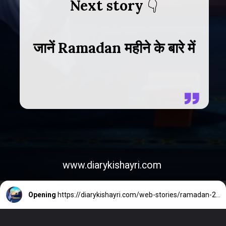
Next story
जानें Ramadan महीने के बारे में
www.diarykishayri.com
Opening
https://diarykishayri.com/web-stories/ramadan-2023-and-fasting-in-ramdan/