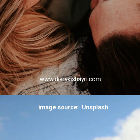
www.diarykishayri.com
image source: Unsplash