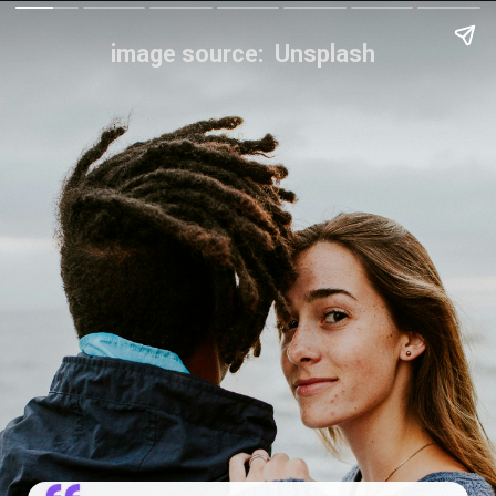
image source: Unsplash