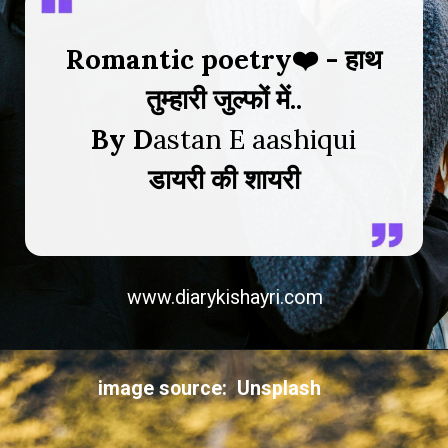
Romantic poetry❤️ - हाथ
तुम्हारी जुल्फों में..
By D
डायरी की शायरी
www.diarykishayri.com
image source: Unsplash