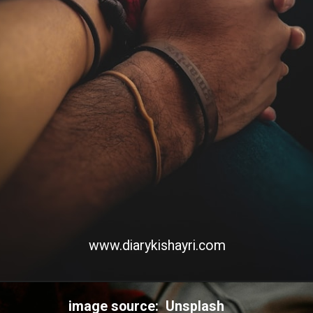
www.diarykishayri.com
image source: Unsplash