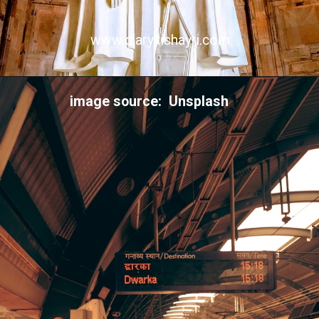
www.diarykishayri.com
image source: Unsplash