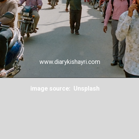
पर क्या आप जानते हैं बाबा साहेब कितना
www.diarykishayri.com
पढ़े लिखे थे ?
image source: Unsplash