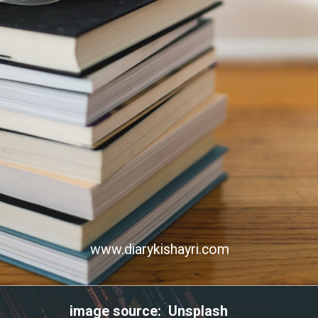
www.diarykishayri.com
image source: Unsplash