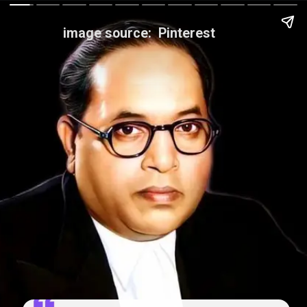
image source: Pinterest