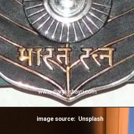
www.diarykishayri.com
image source: Unsplash