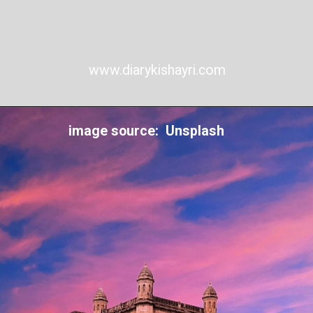
www.diarykishayri.com
image source: Unsplash