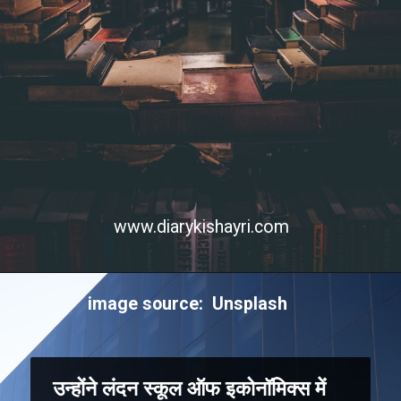
www.diarykishayri.com
Opening
https://diarykishayri.com/web-stories/bhagat-singh-poetry-about-his-martyr/
image source: Unsplash
उन्होंने लंदन स्कूल ऑफ इकोनॉमिक्स में