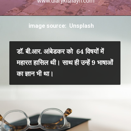
www.diarykishayri.com
image source: Unsplash
डॉ. बी.आर. आंबेडकर को 64 विषयों में
महारत हासिल थी। साथ ही उन्हें 9 भाषाओं
का ज्ञान भी था।