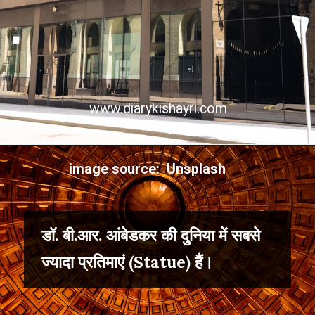
www.diarykishayri.com
image source: Unsplash
डॉ. बी.आर. आंबेडकर की दुनिया में सबसे
ज्यादा प्रतिमाएं (Statue) हैं।