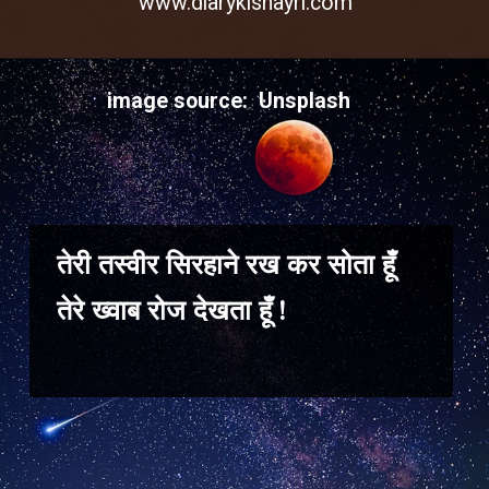
www.diarykishayri.com
image source: Unsplash
तेरी तस्वीर सिरहाने रख कर सोता हूँ
तेरे ख्वाब रोज देखता हूँ !