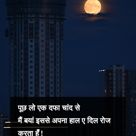
पूछ लो एक दफा चांद से
मैं बयां इससे अपना हाल ए दिल रोज
करता हूँ !