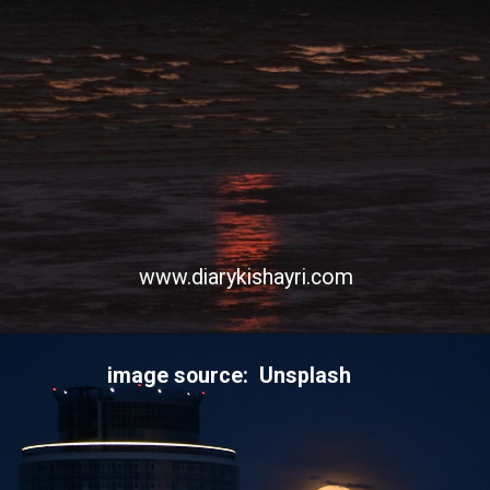
www.diarykishayri.com
image source: Unsplash