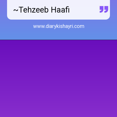
~Tehzeeb Haafi
www.diarykishayri.com