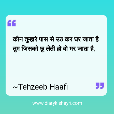
कौन तुम्हारे पास से उठ कर घर जाता है
तुम जिसको छू लेती हो वो मर जाता है,
~Tehzeeb Haafi
www.diarykishayri.com