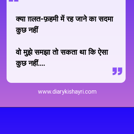
क्या ग़लत-फ़हमी में रह जाने का सदमा
कुछ नहीं
वो मुझे समझा तो सकता था कि ऐसा
कुछ नहीं....
www.diarykishayri.com