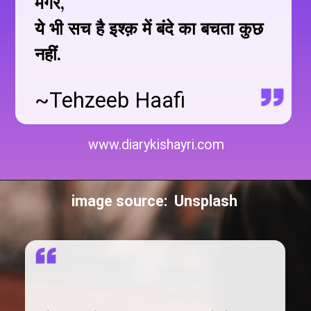
मगर,
ये भी सच है इश्क़ में बंदे का बचता कुछ
नहीं.
~Tehzeeb Haafi
www.diarykishayri.com
image source: Unsplash