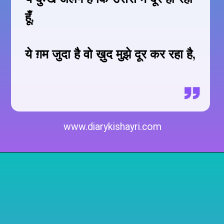
हूँ,
ये ग़म जुदा है वो ख़ुद मुझे दूर कर रहा है,
www.diarykishayri.com