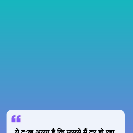
ये दुःख अलग है कि उससे मैं दूर हो रहा