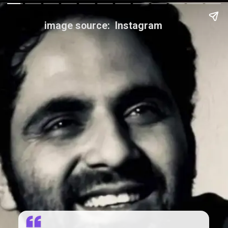
image source: Instagram