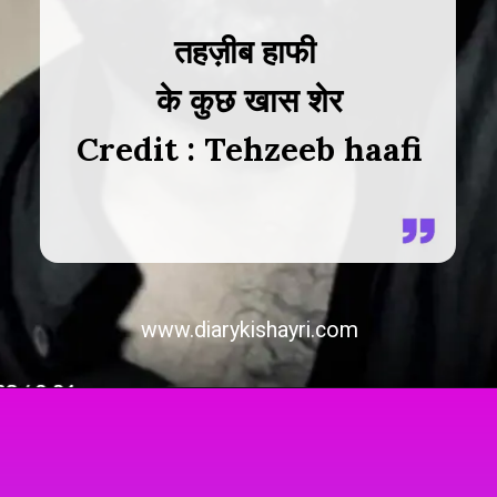
तहज़ीब हाफी
के कुछ खास शेर
Credit : Tehzeeb haafi
www.diarykishayri.com