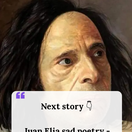
Next story
Juan Elia sad poetry -