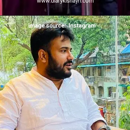
www.diarykishayri.com
image source: Instagram