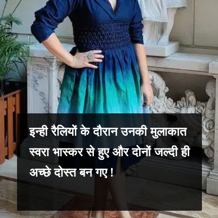
इन्ही रैलियों के दौरान उनकी मुलाकात
स्वरा भास्कर से हुए और दोनों जल्दी ही
अच्छे दोस्त बन गए !