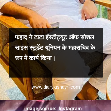
फहाद ने टाटा इंस्टीट्यूट ऑफ सोशल
साइंस स्टूडेंट यूनियन के महासचिव के
रूप में कार्य किया।
www.diarykishayri.com
image source: Instagram