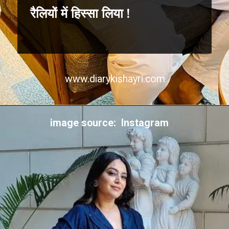
रैलियों में हिस्सा लिया !
www.diarykishayri.com
image source: Instagram