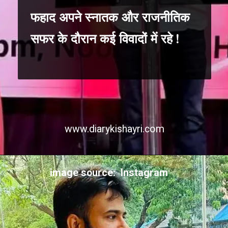
फहाद अपने स्नातक और राजनीतिक
सफर के दौरान कई विवादों में रहे !
www.diarykishayri.com
Opening
https://diarykishayri.com/web-stories/top-10-ahmaz-faraz-shayari-collection/
image source: Instagram