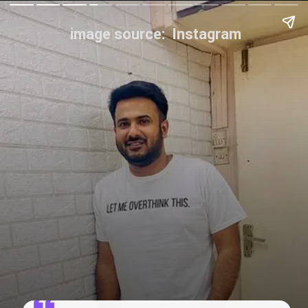
image source: Instagram