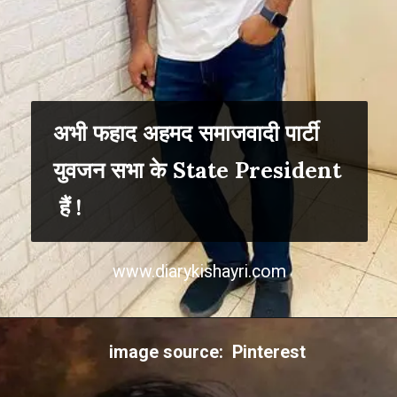
अभी फहाद अहमद समाजवादी पार्टी
युवजन सभा के State President
हैं !
www.diarykishayri.com
image source: Pinterest