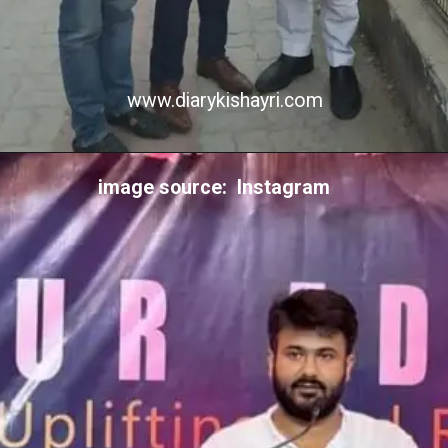
www.diarykishayri.com
image source: Instagram