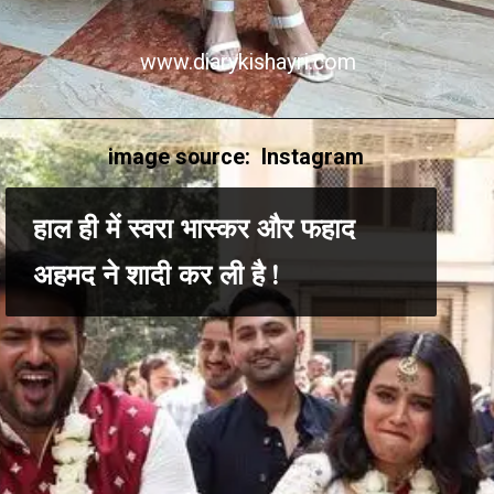
www.diarykishayri.com
image source: Instagram
हाल ही में स्वरा भास्कर और फहाद
अहमद ने शादी कर ली है !