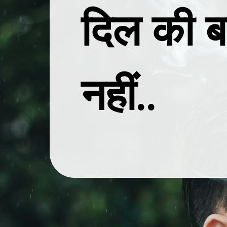
दिल की 
नहीं..