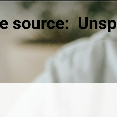
e source: Unsp