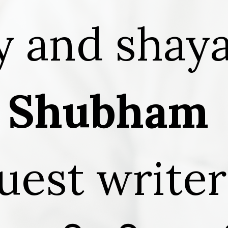
y and shaya
Shubham
uest writer