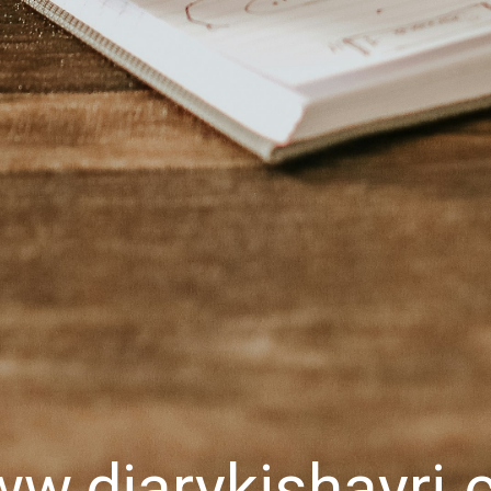
w.diarykishayri