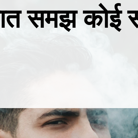
बात समझ कोई 