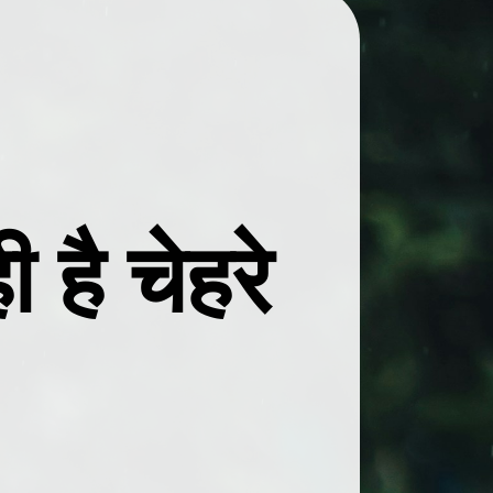
है चेहरे