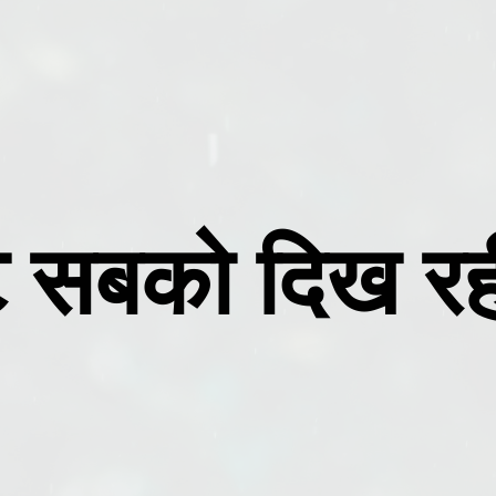
 सबको दिख रही 