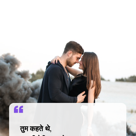
तुम कहते थे,