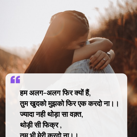
हम अलग-अलग फिर क्यों हैं,
तुम खुदको मुझको फिर एक करदो ना।।
ज्यादा नही थोड़ा सा वक़्त,
थोड़ी सी फिक्र ,
तुम भी मेरी करदो ना।।