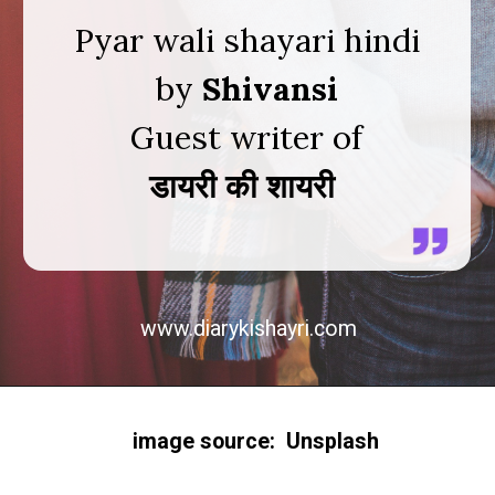
Pyar wali shayari hindi
by
Shivansi
डायरी की शायरी
www.diarykishayri.com
image source: Unsplash