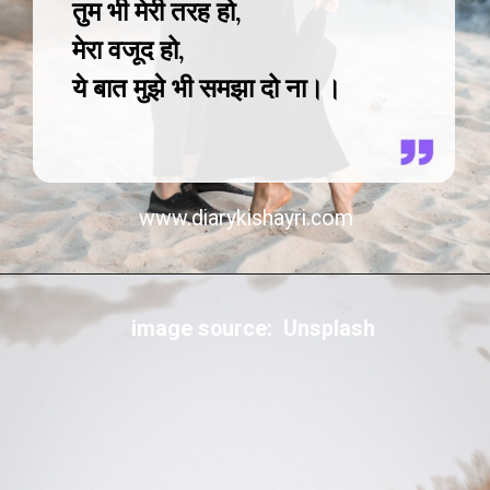
तुम भी मेरी तरह हो,
मेरा वजूद हो,
ये बात मुझे भी समझा दो ना।।
www.diarykishayri.com
image source: Unsplash