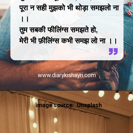
पूरा न सही मुझको भी थोड़ा समझलो ना
।।
तुम सबकी फीलिंग्स समझते हो,
मेरी भी फ़ीलिंग्स कभी समझ लो ना ।।
www.diarykishayri.com
image source: Unsplash