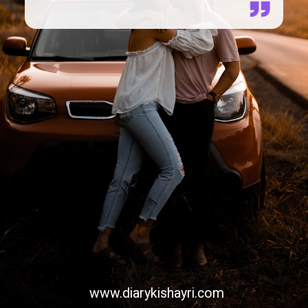
www.diarykishayri.com