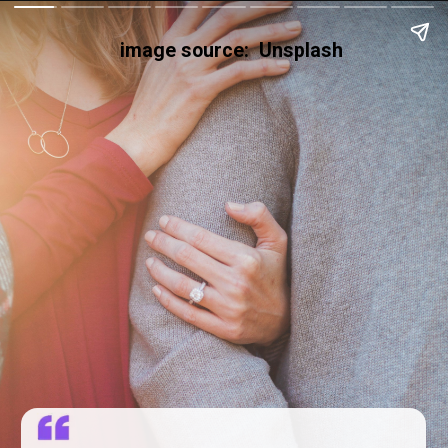
image source: Unsplash