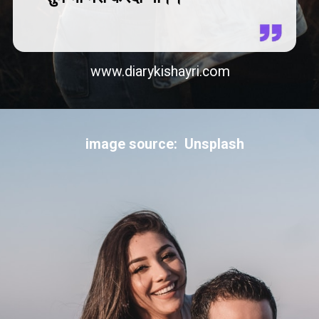
www.diarykishayri.com
image source: Unsplash