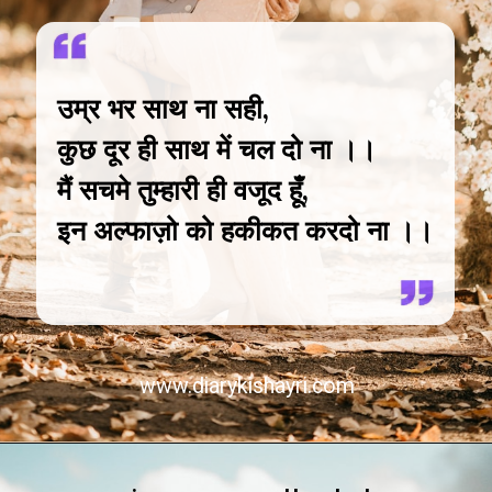
उम्र भर साथ ना सही,
कुछ दूर ही साथ में चल दो ना ।।
मैं सचमे तुम्हारी ही वजूद हूँ,
इन अल्फाज़ो को हकीकत करदो ना ।।
www.diarykishayri.com