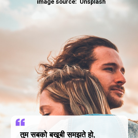
image source: Unsplash
तुम सबको बखूबी समझते हो,