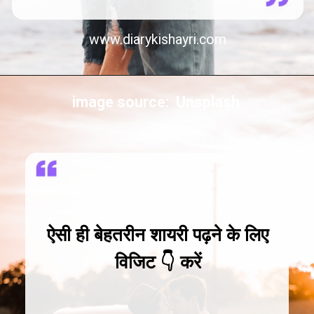
www.diarykishayri.com
image source: Unsplash
ऐसी ही बेहतरीन शायरी पढ़ने के लिए
विजिट 👇 करें