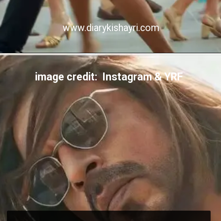
www.diarykishayri.com
image credit: Instagram & YRF