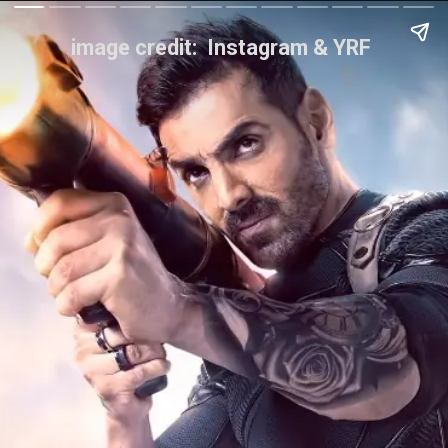
image credit: Instagram & YRF