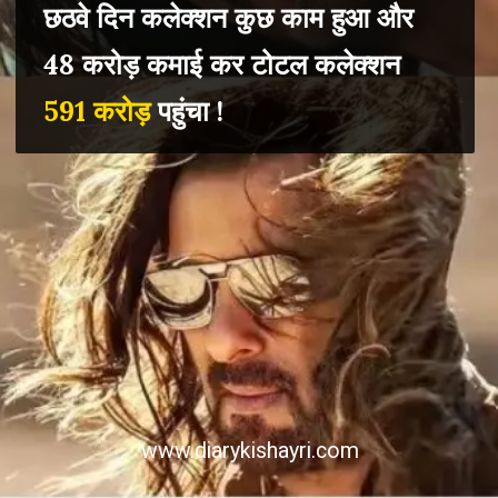
छठवे दिन कलेक्शन कुछ काम हुआ और
48 करोड़ कमाई कर टोटल कलेक्शन
591 करोड़
पहुंचा !
www.diarykishayri.com