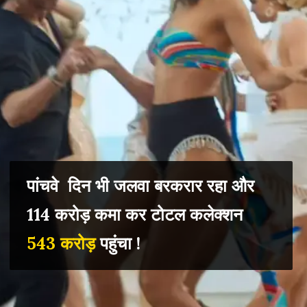
पांचवे दिन भी जलवा बरकरार रहा और
114 करोड़ कमा कर टोटल कलेक्शन
543 करोड़
पहुंचा !