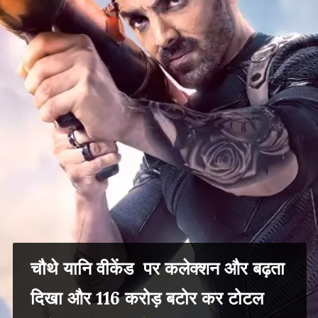
चौथे यानि वीकेंड पर कलेक्शन और बढ़ता
दिखा और 116 करोड़ बटोर कर टोटल