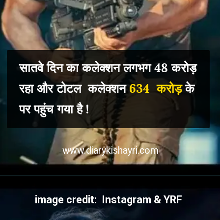
सातवे दिन का कलेक्शन लगभग 48 करोड़
रहा और टोटल कलेक्शन
634 करोड़
के
पर पहुंच गया है !
www.diarykishayri.com
image credit: Instagram & YRF