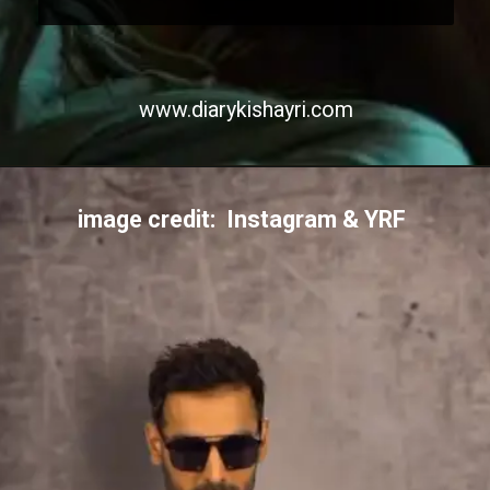
www.diarykishayri.com
image credit: Instagram & YRF