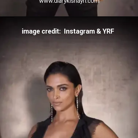
www.diarykishayri.com
image credit: Instagram & YRF