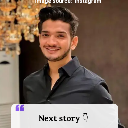
image source: Instagram
Next story