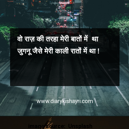
वो राज़ की तरहा मेरी बातों में था
जुगनू जैसे मेरी काली रातों में था !
www.diarykishayri.com
image source: Unsplash