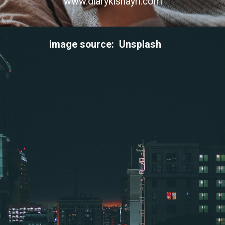
www.diarykishayri.com
image source: Unsplash