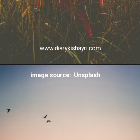
www.diarykishayri.com
image source: Unsplash