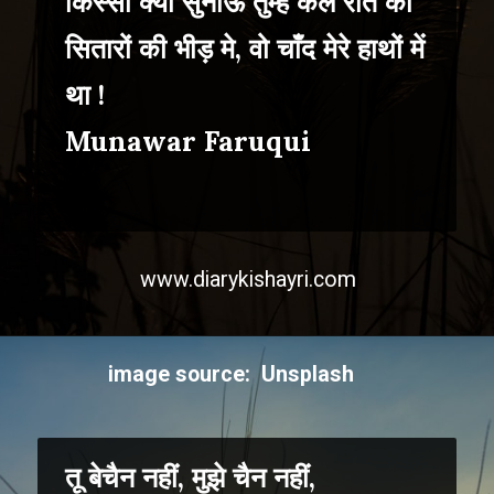
किस्सा क्या सुनाऊ तुम्हे कल रात का
सितारों की भीड़ मे, वो चाँद मेरे हाथों में
था !
Munawar Faruqui
www.diarykishayri.com
image source: Unsplash
तू बेचैन नहीं, मुझे चैन नहीं,