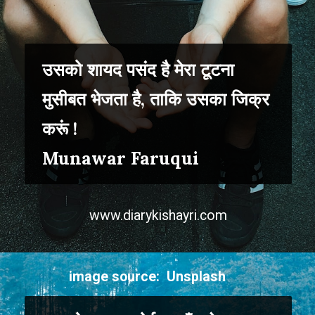
उसको शायद पसंद है मेरा टूटना
मुसीबत भेजता है, ताकि उसका जिक्र
करूं !
Munawar Faruqui
www.diarykishayri.com
image source: Unsplash