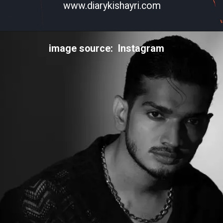
www.diarykishayri.com
image source: Instagram