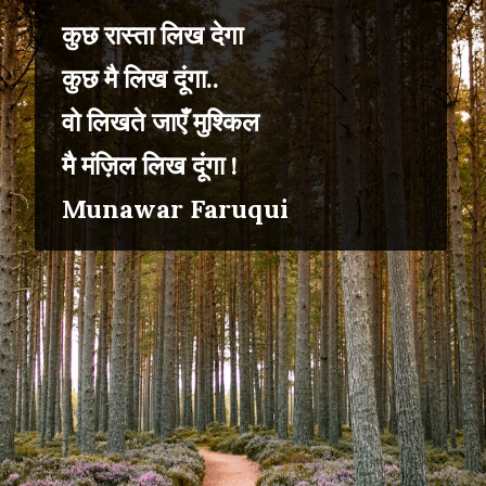
कुछ रास्ता लिख देगा
कुछ मै लिख दूंगा..
वो लिखते जाएँ मुश्किल
मै मंज़िल लिख दूंगा !
Munawar Faruqui