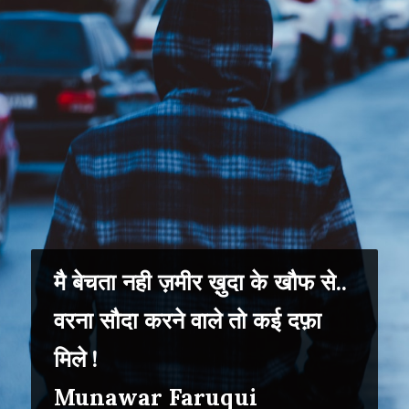
मै बेचता नही ज़मीर ख़ुदा के खौफ से..
वरना सौदा करने वाले तो कई दफ़ा
मिले !
Munawar Faruqui