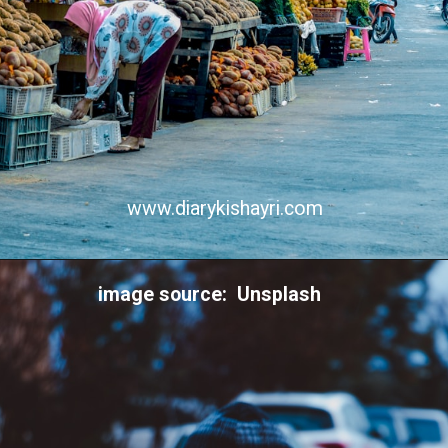
www.diarykishayri.com
image source: Unsplash