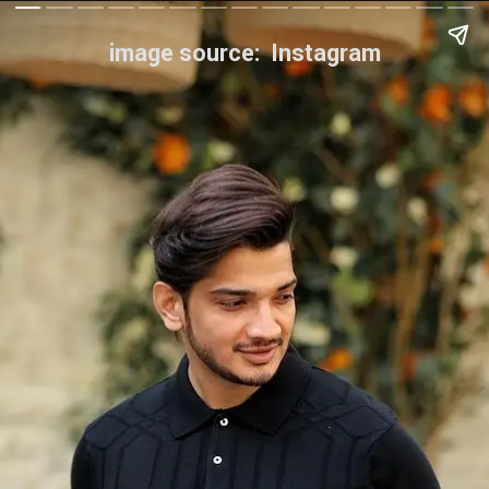
image source: Instagram