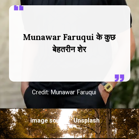
Munawar Faruqui के कुछ
बेहतरीन शेर
Credit: Munawar Faruqui
image source: Unsplash