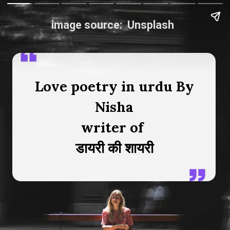
image source: Unsplash
Love poetry in urdu By
Nisha
writer of
डायरी की शायरी