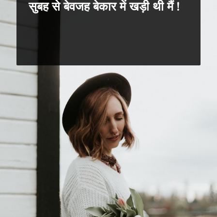
सुबह से बेवजह बेकार में खड़ी थी मैं !