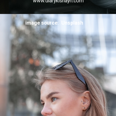
www.diarykishayri.com
image source: Unsplash