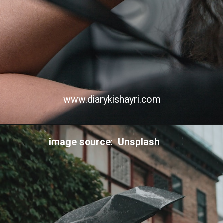
www.diarykishayri.com
image source: Unsplash