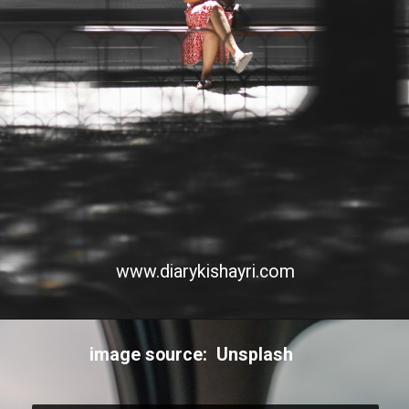
www.diarykishayri.com
image source: Unsplash