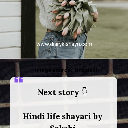
www.diarykishayri.com
image source: Unsplash
Next story
Hindi life shayari by