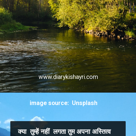
www.diarykishayri.com
image source: Unsplash
क्या तुम्हें नहीं लगता तुम अपना अस्तित्व