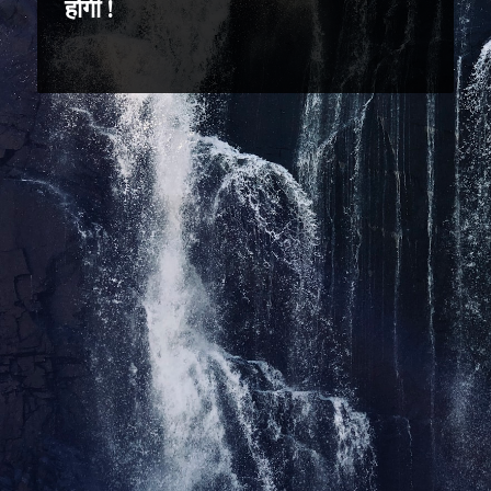
होगी !