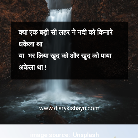
क्या एक बड़ी सी लहर ने नदी को किनारे
धकेला था
या भर लिया खुद को और खुद को पाया
अकेला था !
www.diarykishayri.com
image source: Unsplash