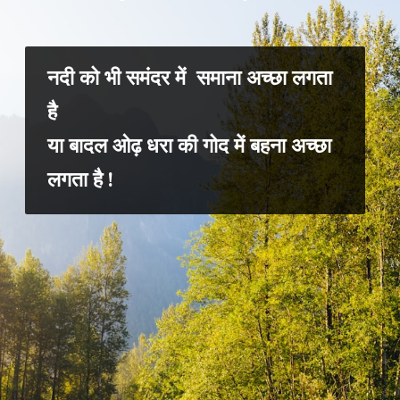
नदी को भी समंदर में समाना अच्छा लगता
है
या बादल ओढ़ धरा की गोद में बहना अच्छा
लगता है !