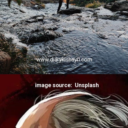
www.diarykishayri.com
image source: Unsplash