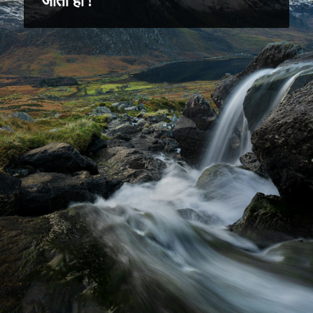
जाती हो !