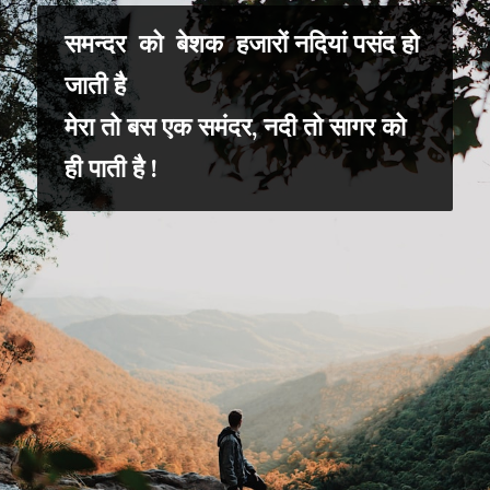
समन्दर को बेशक हजारों नदियां पसंद हो
जाती है
मेरा तो बस एक समंदर, नदी तो सागर को
ही पाती है !