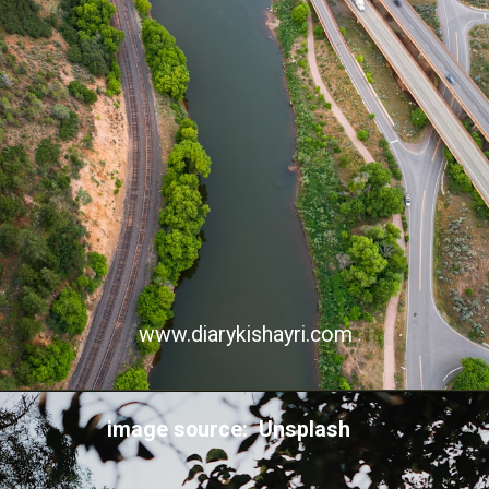
www.diarykishayri.com
image source: Unsplash