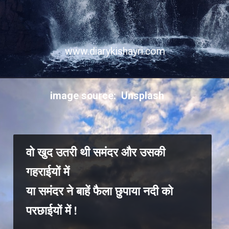
www.diarykishayri.com
image source: Unsplash
वो खुद उतरी थी समंदर और उसकी
गहराईयों में
या समंदर ने बाहें फैला छुपाया नदी को
परछाईयों में !