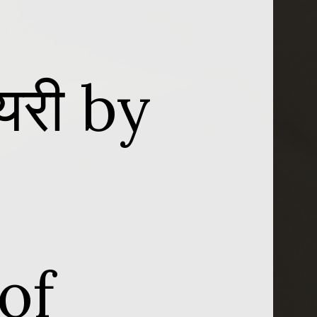
यरी by