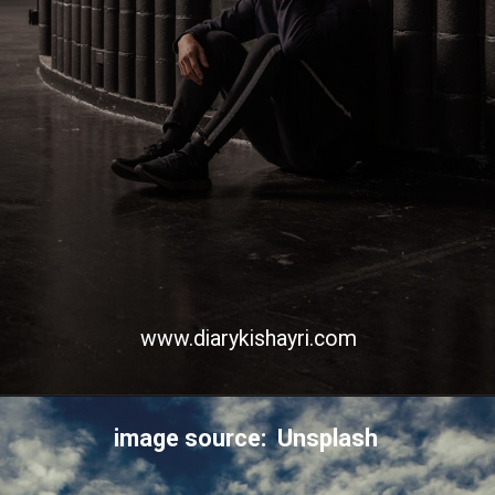
www.diarykishayri.com
image source: Unsplash