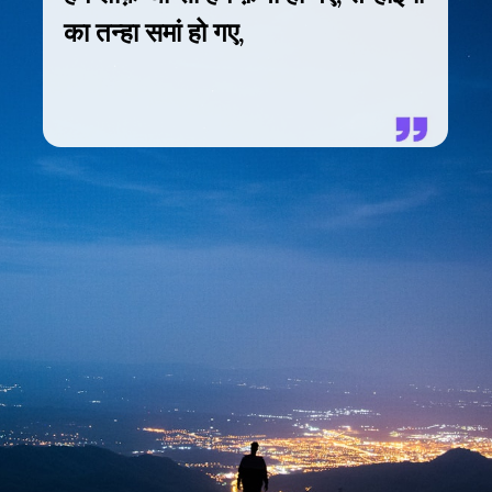
का तन्हा समां हो गए,