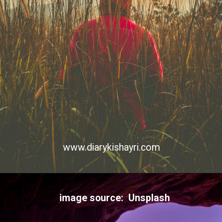
www.diarykishayri.com
image source: Unsplash