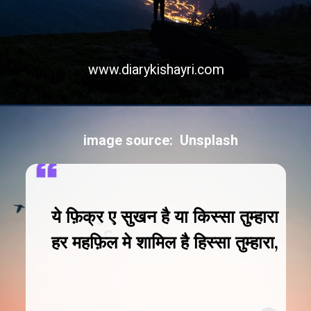
www.diarykishayri.com
image source: Unsplash
ये फ़िक्र ए सुखन है या किस्सा तुम्हारा
हर महफ़िल मे शामिल है हिस्सा तुम्हारा,