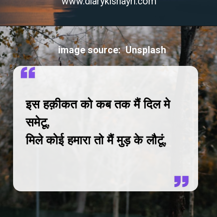
www.diarykishayri.com
image source: Unsplash
इस हक़ीकत को कब तक मैं दिल मे
समेटू,
मिले कोई हमारा तो मैं मुड़ के लौटूं,