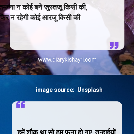
तमन्ना न कोई बने जुस्तजू किसी की,
फिर न रहेगी कोई आरजू किसी की
www.diarykishayri.com
image source: Unsplash
हमें शौक़ था सो हम फ़ना हो गए, तन्हाईयों