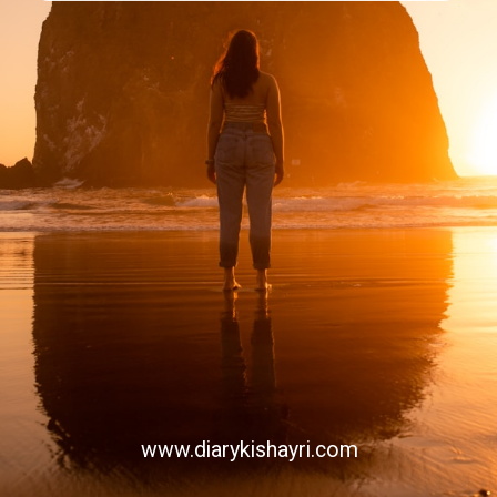
www.diarykishayri.com