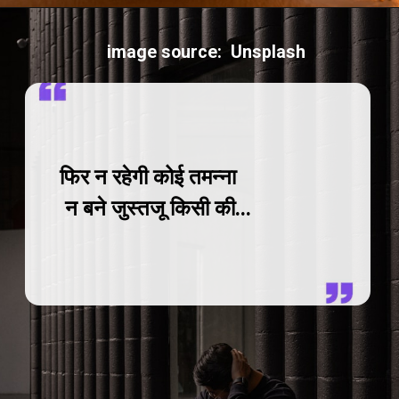
image source: Unsplash
फिर न रहेगी कोई तमन्ना
न बने जुस्तजू किसी की...