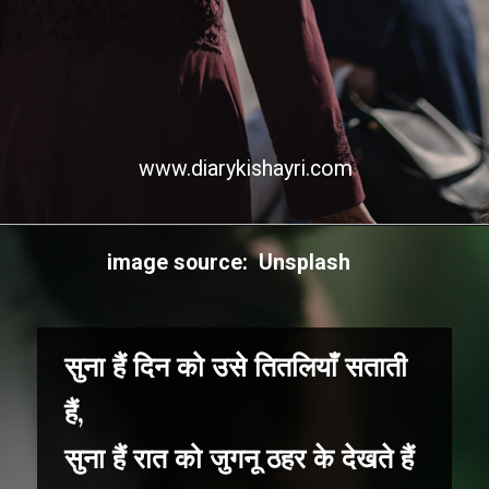
www.diarykishayri.com
Opening
https://diarykishayri.com/web-stories/allama-iqbal-poetry-collection-in-english/
image source: Unsplash
सुना हैं दिन को उसे तितलियाँ सताती
हैं,
सुना हैं रात को जुगनू ठहर के देखते हैं