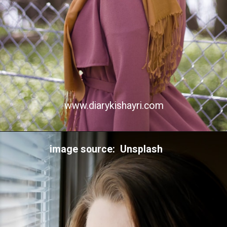
www.diarykishayri.com
image source: Unsplash