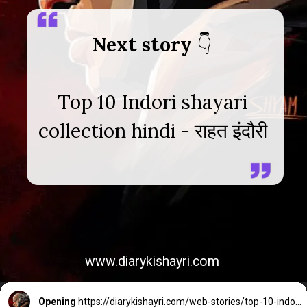
Next story
Top 10 Indori shayari
collection hindi - राहत इंदौरी
www.diarykishayri.com
Opening
https://diarykishayri.com/web-stories/top-10-indori-shayari-collection-hindi/