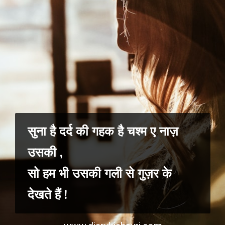
सुना है दर्द की गहक है चश्म ए नाज़
उसकी ,
सो हम भी उसकी गली से गुज़र के
देखते हैं !