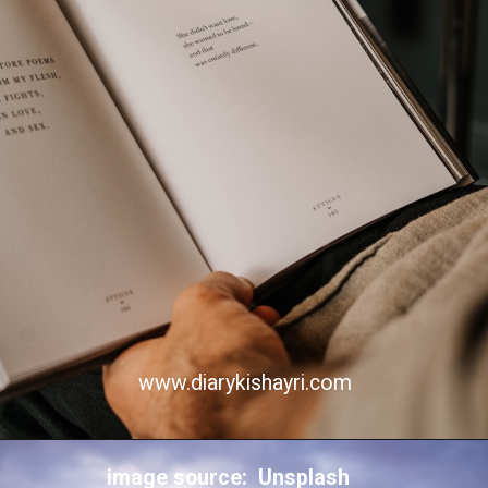
www.diarykishayri.com
image source: Unsplash