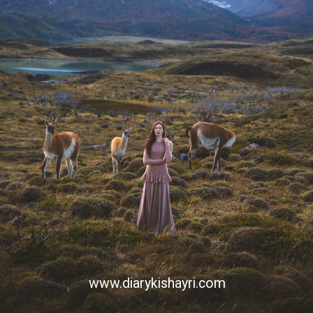
www.diarykishayri.com