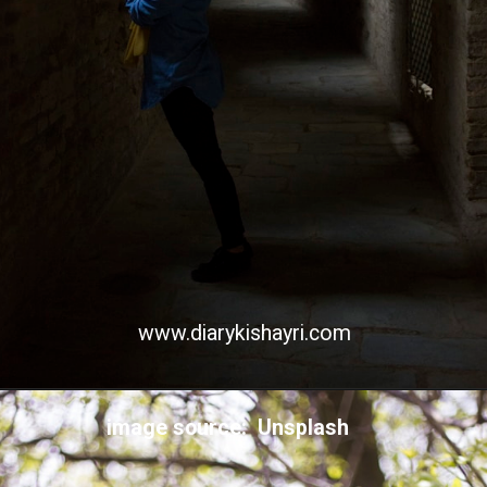
www.diarykishayri.com
image source: Unsplash